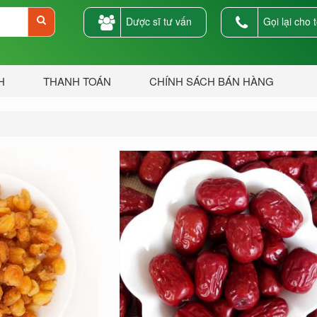
Dược sĩ tư vấn
Gọi lại cho t
H
THANH TOÁN
CHÍNH SÁCH BÁN HÀNG