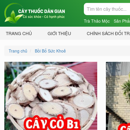
Trà Thảo Mộc
Sản Phẩ
TRANG CHỦ
GIỚI THIỆU
CHÍNH SÁCH ĐỔI T
Trang chủ
Bồi Bổ Sức Khoẻ