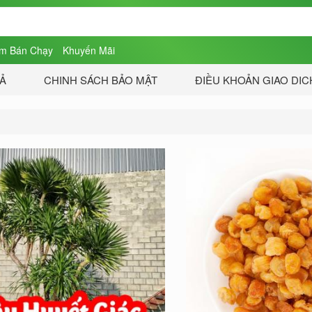
m Bán Chạy
Khuyến Mãi
RẢ
CHINH SÁCH BẢO MẬT
ĐIỀU KHOẢN GIAO DIC