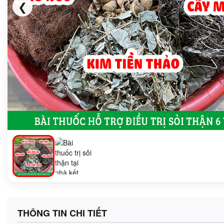
❮
THÔNG TIN CHI TIẾT