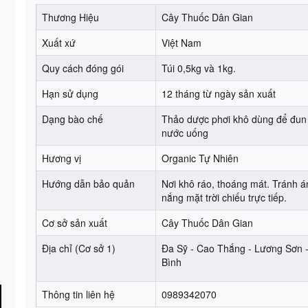
Thương Hiệu
Cây Thuốc Dân Gian
Xuất xứ
Việt Nam
Quy cách đóng gói
Túi 0,5kg và 1kg.
Hạn sử dụng
12 tháng từ ngày sản xuất
Dạng bào chế
Thảo dược phơi khô dùng để đun
nước uống
Hương vị
Organic Tự Nhiên
Hướng dẫn bảo quản
Nơi khô ráo, thoáng mát. Tránh 
nắng mặt trời chiếu trực tiếp.
Cơ sở sản xuất
Cây Thuốc Dân Gian
Địa chỉ (Cơ sở 1)
Đa Sỹ - Cao Thắng - Lương Sơn 
Bình
Thông tin liên hệ
0989342070