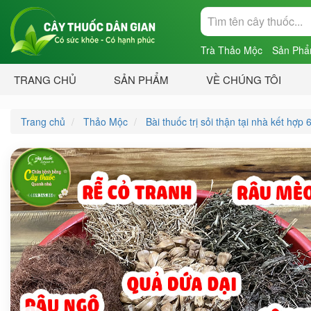
Trà Thảo Mộc
Sản Phẩ
TRANG CHỦ
SẢN PHẨM
VỀ CHÚNG TÔI
Trang chủ
Thảo Mộc
Bài thuốc trị sỏi thận tại nhà kết hợp