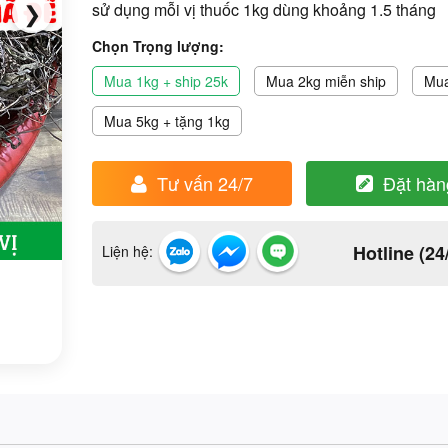
❯
sử dụng mỗi vị thuốc 1kg dùng khoảng 1.5 tháng
Chọn Trọng lượng:
Mua 1kg + ship 25k
Mua 2kg miễn ship
Mua
Mua 5kg + tặng 1kg
Tư vấn 24/7
Đặt hàn
Hotline (24
Liện hệ: