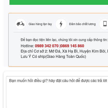
Giao hàng tận tay
Đảm bảo chất lương
Để bạn đọc tiện liên lạc, chúng tôi xin cung cấp thông tin:
Hotline:
0989 342 070 |0869 145 860
Địa chỉ Cơ sở 2: Mớ Đá, Xã Hạ Bì, Huyện Kim Bôi,
Lưu Ý Có ship(Giao Hàng Toàn Quốc)