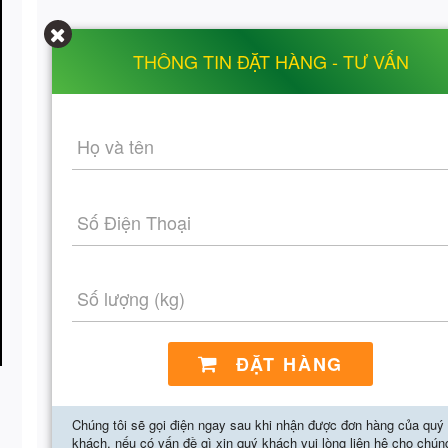
THÔNG TIN ĐẶT HÀNG - TƯ VẤN
Họ và tên
Số Điện Thoại
Số lượng (kg)
ĐẶT HÀNG
Chúng tôi sẽ gọi điện ngay sau khi nhận được đơn hàng của quý
khách, nếu có vấn đề gì xin quý khách vui lòng liên hệ cho chún